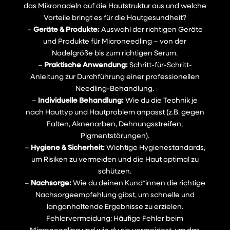
das Mikronadeln auf die Hautstruktur aus und welche
Vorteile bringt es für die Hautgesundheit?
–
Geräte & Produkte:
Auswahl der richtigen Geräte
und Produkte für Microneedling – von der
Nadelgröße bis zum richtigen Serum.
–
Praktische Anwendung:
Schritt-für-Schritt-
Anleitung zur Durchführung einer professionellen
Needling-Behandlung.
–
Individuelle Behandlung:
Wie du die Technik je
nach Hauttyp und Hautproblem anpasst (z.B. gegen
Falten, Aknenarben, Dehnungsstreifen,
Pigmentstörungen).
–
Hygiene & Sicherheit:
Wichtige Hygienestandards,
um Risiken zu vermeiden und die Haut optimal zu
schützen.
–
Nachsorge:
Wie du deinen Kund*innen die richtige
Nachsorgeempfehlung gibst, um schnelle und
langanhaltende Ergebnisse zu erzielen.
Fehlervermeidung: Häufige Fehler beim
Microneedling und wie du sie vermeidest, um das